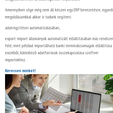
Amennyiben cége még nem áll készen egy ERP bevezetésre, egyedi
megoldásainkkal akkor is tudunk segíteni:
adatrögzítései automatizálásában,
export-import állományok automatizált előállításában más rendsze
felé, mint például importálható banki terminálcsomagok előállítása
excelből, különböző adatforrások összekapcsolása szoftver
importokhoz.
Keressen minket!