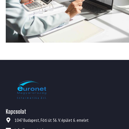
Kapcsolat
1047 Budapest, Fóti út 56. V. épület 6. emelet