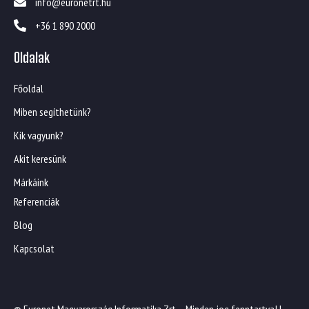
info@euronetrt.hu
+36 1 890 2000
Oldalak
Főoldal
Miben segíthetünk?
Kik vagyunk?
Akit keresünk
Márkáink
Referenciák
Blog
Kapcsolat